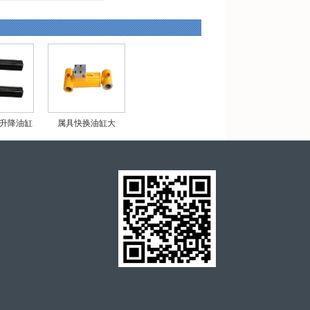
升降油缸
属具快换油缸大