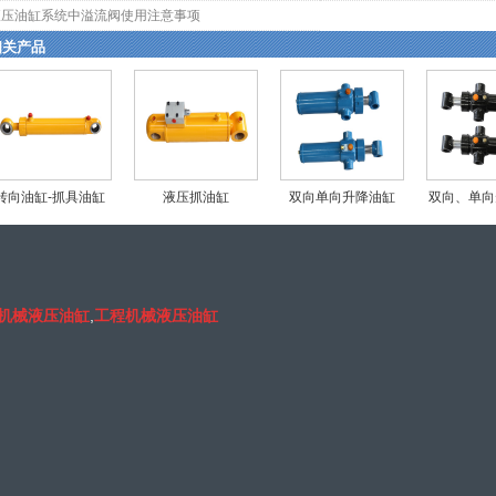
液压油缸系统中溢流阀使用注意事项
相关产品
转向油缸-抓具油缸
液压抓油缸
双向单向升降油缸
双向、单向
机械液压油缸
,
工程机械液压油缸